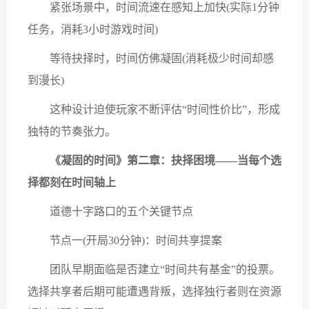
紧张场景中，时间流速在感知上加快(实际1分钟
任务，消耗3小时游戏时间)
等待抉择时，时间仿佛凝固(消耗极少时间却感
到漫长)
这种设计迫使玩家不断评估“时间性价比”，形成
独特的节奏张力。
《凝固的时间》第二章：抉择困境——当每个选
择都刻在时间轴上
道德十字路口的五个关键节点
节点一(开局30分钟)：时间共享提案
团队早期面临是否建立“时间共有基金”的投票。
选择共享者后期可能遭遇背叛，选择独行者则在资源