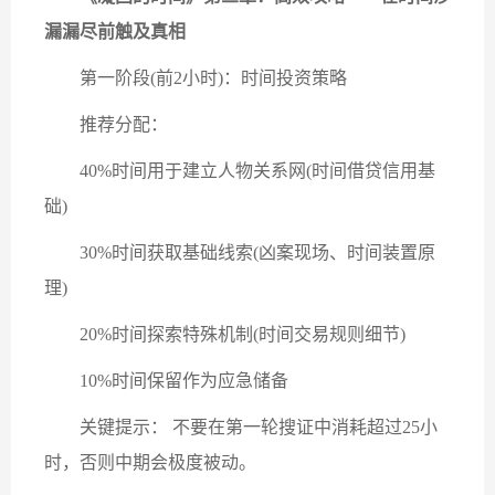
漏漏尽前触及真相
第一阶段(前2小时)：时间投资策略
推荐分配：
40%时间用于建立人物关系网(时间借贷信用基
础)
30%时间获取基础线索(凶案现场、时间装置原
理)
20%时间探索特殊机制(时间交易规则细节)
10%时间保留作为应急储备
关键提示： 不要在第一轮搜证中消耗超过25小
时，否则中期会极度被动。