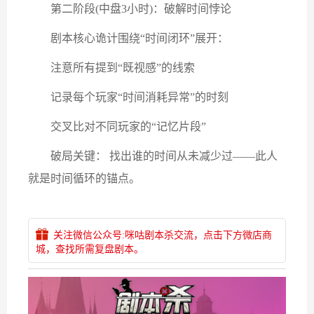
第二阶段(中盘3小时)：破解时间悖论
剧本核心诡计围绕“时间闭环”展开：
注意所有提到“既视感”的线索
记录每个玩家“时间消耗异常”的时刻
交叉比对不同玩家的“记忆片段”
破局关键： 找出谁的时间从未减少过——此人
就是时间循环的锚点。
关注微信公众号:咪咕剧本杀交流，点击下方微店商
城，查找所需复盘剧本。