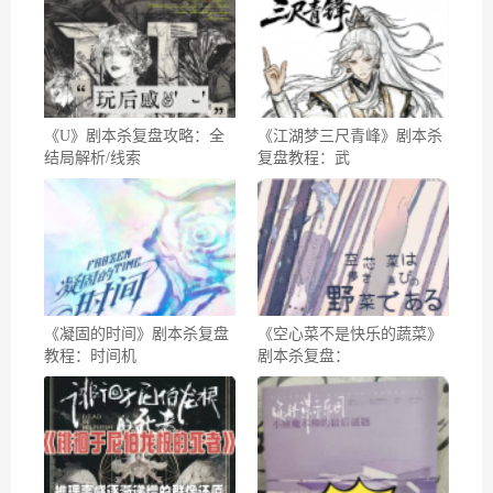
《U》剧本杀复盘攻略：全
《江湖梦三尺青峰》剧本杀
结局解析/线索
复盘教程：武
《凝固的时间》剧本杀复盘
《空心菜不是快乐的蔬菜》
教程：时间机
剧本杀复盘：