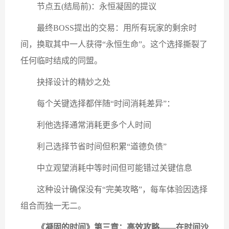
节点五(结局前)：永恒凝固的提议
最终BOSS提出的交易：用所有玩家的剩余时
间，换取其中一人获得“永恒生命”。这个选择撕裂了
任何临时结成的同盟。
抉择设计的精妙之处
每个关键选择都伴随“时间消耗差异”：
利他选择通常消耗更多个人时间
利己选择节省时间但积累“道德负债”
中立观望消耗中等时间但可能错过关键信息
这种设计确保没有“完美攻略”，每车体验因选择
组合而独一无二。
《凝固的时间》第三章：高效攻略——在时间沙