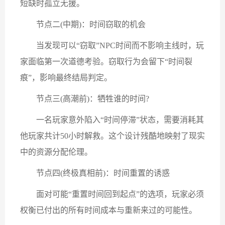
短缺时孤立无援。
节点二(中期)：时间窃取的机会
当发现可以“窃取”NPC时间而不影响主线时，玩
家面临第一次道德考验。窃取行为会留下“时间裂
痕”，影响最终结局判定。
节点三(高潮前)：牺牲谁的时间?
一名玩家意外陷入“时间停滞”状态，需要消耗其
他玩家共计50小时解救。这个设计残酷地映射了现实
中的资源分配伦理。
节点四(终极真相前)：时间重置的诱惑
面对可能“重置时间回到起点”的选项，玩家必须
权衡已付出的所有时间成本与重新来过的可能性。