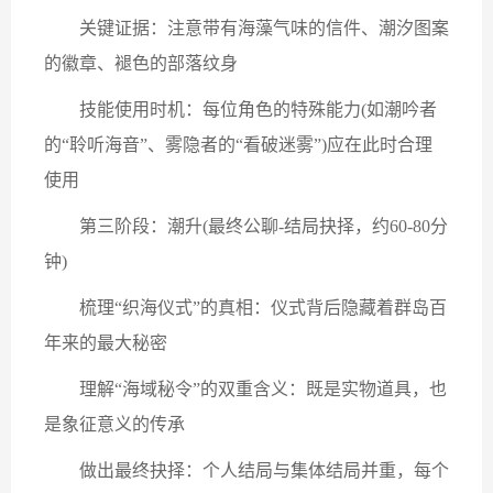
关键证据：注意带有海藻气味的信件、潮汐图案
的徽章、褪色的部落纹身
技能使用时机：每位角色的特殊能力(如潮吟者
的“聆听海音”、雾隐者的“看破迷雾”)应在此时合理
使用
第三阶段：潮升(最终公聊-结局抉择，约60-80分
钟)
梳理“织海仪式”的真相：仪式背后隐藏着群岛百
年来的最大秘密
理解“海域秘令”的双重含义：既是实物道具，也
是象征意义的传承
做出最终抉择：个人结局与集体结局并重，每个