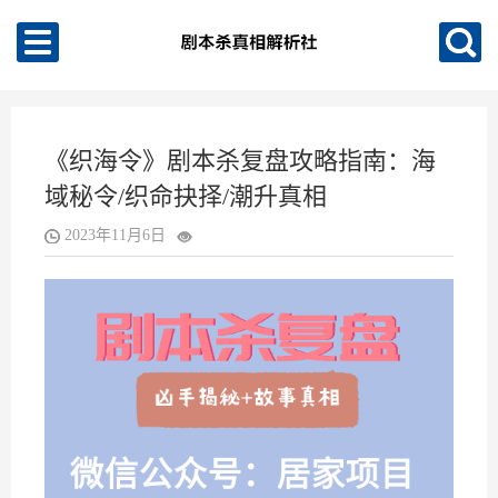
《织海令》剧本杀复盘攻略指南：海
域秘令/织命抉择/潮升真相
2023年11月6日