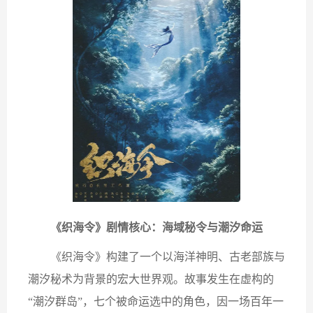
《织海令》剧情核心：海域秘令与潮汐命运
《织海令》构建了一个以海洋神明、古老部族与
潮汐秘术为背景的宏大世界观。故事发生在虚构的
“潮汐群岛”，七个被命运选中的角色，因一场百年一