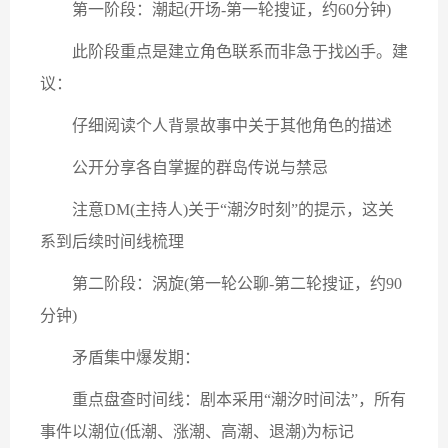
第一阶段：潮起(开场-第一轮搜证，约60分钟)
此阶段重点是建立角色联系而非急于找凶手。建
议：
仔细阅读个人背景故事中关于其他角色的描述
公开分享各自掌握的群岛传说与禁忌
注意DM(主持人)关于“潮汐时刻”的提示，这关
系到后续时间线梳理
第二阶段：涡旋(第一轮公聊-第二轮搜证，约90
分钟)
矛盾集中爆发期：
重点盘查时间线：剧本采用“潮汐时间法”，所有
事件以潮位(低潮、涨潮、高潮、退潮)为标记