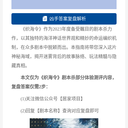
凶手答案复盘解析
《织海令》作为2023年度备受瞩目的剧本杀力
作，以其独特的海洋神话世界观和精妙的命运编织机
制，在众多剧本中脱颖而出。本指南将带您深入这片
神秘海域，揭开迷雾背后的故事脉络、玩法精髓与隐
藏真相。
本文仅为《织海令》剧本杀部分体验测评内容，
复盘答案仅需2步：
(1)关注微信公众号【居家项目】
(2)回复【剧本名称】查询对应复盘即可