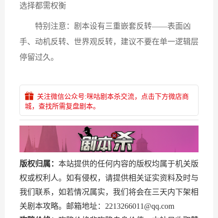
选择都需权衡
特别注意：剧本设有三重嵌套反转——表面凶
手、动机反转、世界观反转，建议不要在单一逻辑层
停留过久。
关注微信公众号:咪咕剧本杀交流，点击下方微店商
城，查找所需复盘剧本。
版权归属：
本站提供的任何内容的版权均属于机关版
权或权利人。如有侵权，请提供相关证实资料及时与
我们联系，如若情况属实，我们将会在三天内下架相
关剧本攻略。邮箱地址：2213266011@qq.com