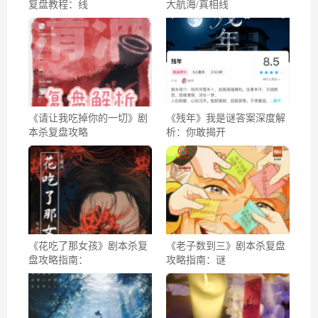
复盘教程：线
大航海/真相线
《请让我吃掉你的一切》剧
《残年》我是谜答案深度解
本杀复盘攻略
析：你敢揭开
《花吃了那女孩》剧本杀复
《老子数到三》剧本杀复盘
盘攻略指南：
攻略指南：谜