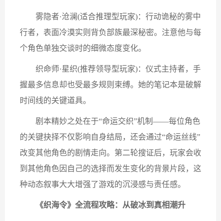
雾隐者·沧澜(适合推理型玩家)：行动诡秘的雾中
行者，表面冷漠实则背负部族最深秘密。注意他与每
个角色单独交谈时的细微态度变化。
织命师·星织(推荐领导型玩家)：仪式主持者，手
握最多信息却也受最多规则束缚。她的笔记本是破解
时间线的关键道具。
剧本精妙之处在于“命运交织”机制——每位角色
的关键抉择不仅影响自身结局，还会通过“命运丝线”
改变其他角色的剧情走向。第二轮搜证后，玩家会收
到其他角色因自己的选择而发生变化的背景片段，这
种动态叙事大大增强了游戏的沉浸感与责任感。
《织海令》全流程攻略：从破冰到真相潮升