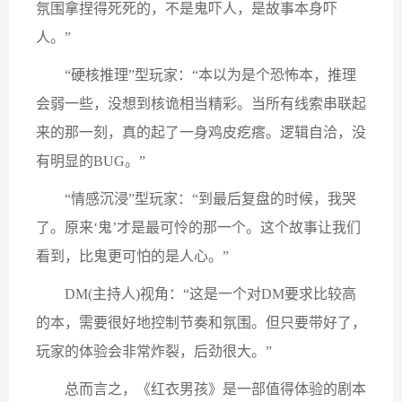
氛围拿捏得死死的，不是鬼吓人，是故事本身吓
人。”
“硬核推理”型玩家：“本以为是个恐怖本，推理
会弱一些，没想到核诡相当精彩。当所有线索串联起
来的那一刻，真的起了一身鸡皮疙瘩。逻辑自洽，没
有明显的BUG。”
“情感沉浸”型玩家：“到最后复盘的时候，我哭
了。原来‘鬼’才是最可怜的那一个。这个故事让我们
看到，比鬼更可怕的是人心。”
DM(主持人)视角：“这是一个对DM要求比较高
的本，需要很好地控制节奏和氛围。但只要带好了，
玩家的体验会非常炸裂，后劲很大。”
总而言之，《红衣男孩》是一部值得体验的剧本