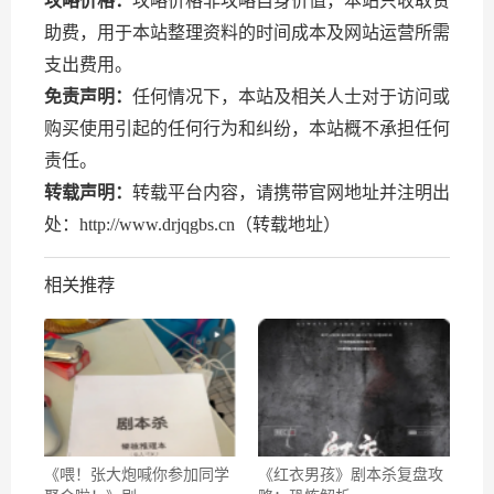
攻略价格：
攻略价格非攻略自身价值，本站只收取赞
助费，用于本站整理资料的时间成本及网站运营所需
支出费用。
免责声明：
任何情况下，本站及相关人士对于访问或
购买使用引起的任何行为和纠纷，本站概不承担任何
责任。
转载声明：
转载平台内容，请携带官网地址并注明出
处：http://www.drjqgbs.cn（转载地址）
相关推荐
《喂！张大炮喊你参加同学
《红衣男孩》剧本杀复盘攻