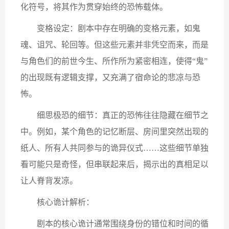
化符号，将其作为贯穿始终的恐怖载体。
变格设定：剧本中存在明确的变格元素，如鬼
魂、诅咒、轮回等。但这些元素并非凭空而来，而是
与角色们的前世今生、所作所为紧密相连，使得“鬼”
的出现既有逻辑支撑，又充满了宿命论的悲凉与恐
怖。
细思极恐的细节：真正的恐怖往往隐藏在细节之
中。例如，某个角色的记忆断层、房间里突然出现的
纸人、所有人共同参与的诡异仪式……这些细节单独
看可能只是奇怪，但串联起来后，揭示出的真相足以
让人脊背发凉。
核心诡计解析：
剧本的核心诡计通常围绕身份的错位和时间的循