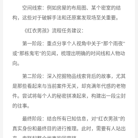
空间线索：例如房屋的布局图、某个密室的结
构，这些对于破解手法和还原案发现场至关重要。
《红衣男孩》流程任务建议：
第一阶段：重点分享个人视角中关于“那个雨夜”
或“那栋鬼宅”的见闻，梳理出明确的时间线和人物动
向。
第二阶段：深入挖掘物品线索背后的故事，尤其
是那些看起来与当前案件无关，却充满年代感的老物
件。尝试将每个人的秘密拼凑起来，构建出一段尘封
的往事。
最终阶段：结合所有已知信息，对“红衣男孩”的
真实身份和最终目的进行推理。此时，需要有人站出