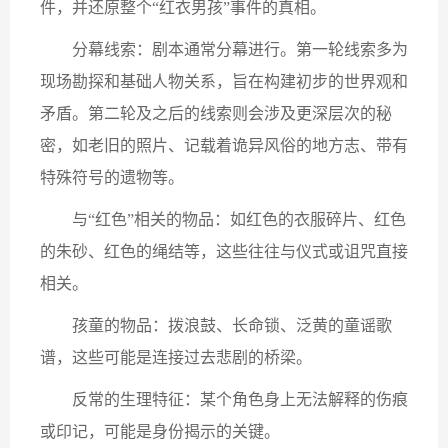
件，并还原整个“红衣男孩”事件的真相。
分幕线索：剧本通常分幕进行。第一轮线索多为
现场勘探和基础人物关系，旨在构建初步的世界观和
矛盾。第二轮及之后的线索则会涉及更深层次的秘
密，如老旧的照片、记载着诡异风俗的地方志、带有
特殊符号的遗物等。
与“红色”相关的物品：如红色的衣服碎片、红色
的朱砂、红色的绳结等，这些往往与仪式或诅咒直接
相关。
孩童的物品：拨浪鼓、长命锁、泛黄的童谣歌
谱，这些可能是连接过去悲剧的桥梁。
反常的生理特征：某个角色身上无法解释的伤痕
或印记，可能是身份揭示的关键。