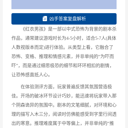
凶手答案复盘解析
《红衣男孩》是一部以中式恐怖为背景的剧本杀
作品，通常建议游戏时长为4-5小时，适合5-7人(具体
人数视版本而定)进行体验。从类型上看，它融合了
恐怖、变格、推理和情感元素，并非单纯的“为吓而
吓”，而是通过细思极恐的细节和环环相扣的剧情，
让恐怖感直抵人心。
在体验测评方面，玩家普遍反馈其氛围营造极
佳。开场的破冰环节设计巧妙，能迅速将玩家带入那
个阴森诡异的氛围中。剧本的文笔细腻，对环境和心
理的描写入木三分，阅读时仿佛能感受到字里行间透
出的寒意。推理难度属于中等偏上，并非单纯的“推