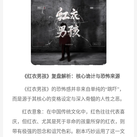
《红衣男孩》复盘解析：核心诡计与恐怖来源
《红衣男孩》的恐怖感并非来自单纯的“跳吓”，
而是源于其核心的变格设定与深入骨髓的人性之恶。
红衣意象：在中国传统文化中，红色往往代表喜
庆，但红衣、尤其是死于非命的孩童所穿的红衣，则
带有极强的怨念和诅咒色彩。剧本巧妙运用了这一文