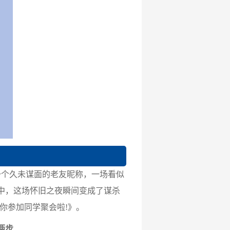
一个久未谋面的老友昵称，一场看似
中，这场怀旧之夜瞬间变成了谋杀
你参加同学聚会啦!》。
两步