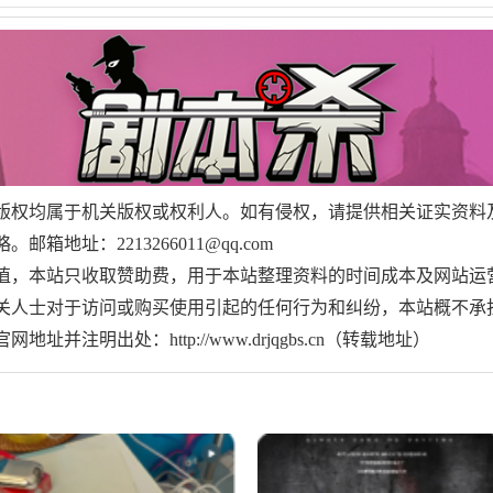
版权均属于机关版权或权利人。如有侵权，请提供相关证实资料
地址：2213266011@qq.com
值，本站只收取赞助费，用于本站整理资料的时间成本及网站运
关人士对于访问或购买使用引起的任何行为和纠纷，本站概不承
并注明出处：http://www.drjqgbs.cn（转载地址）