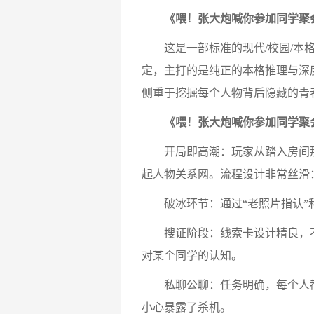
《喂！张大炮喊你参加同学聚
这是一部标准的现代/校园/本格/
定，主打的是纯正的本格推理与深
侧重于挖掘每个人物背后隐藏的青
《喂！张大炮喊你参加同学聚
开局即高潮：玩家从踏入房间那
起人物关系网。流程设计非常丝滑
破冰环节：通过“老照片指认”和
搜证阶段：线索卡设计精良，不仅
对某个同学的认知。
私聊公聊：任务明确，每个人都有
小心暴露了杀机。