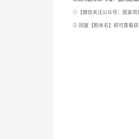
①【微信关注公众号：居家项
② 回复【剧本名】即可查看获