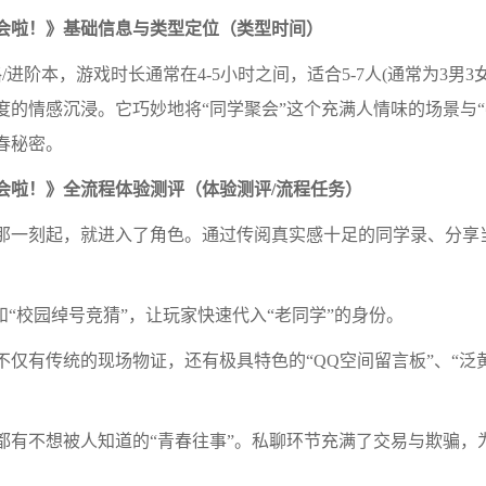
会啦！》基础信息与类型定位（类型时间）
进阶本，游戏时长通常在4-5小时之间，适合5-7人(通常为3男
度的情感沉浸。它巧妙地将“同学聚会”这个充满人情味的场景与“
春秘密。
会啦！》全流程体验测评（体验测评/流程任务）
一刻起，就进入了角色。通过传阅真实感十足的同学录、分享
：
“校园绰号竞猜”，让玩家快速代入“老同学”的身份。
有传统的现场物证，还有极具特色的“QQ空间留言板”、“泛
不想被人知道的“青春往事”。私聊环节充满了交易与欺骗，