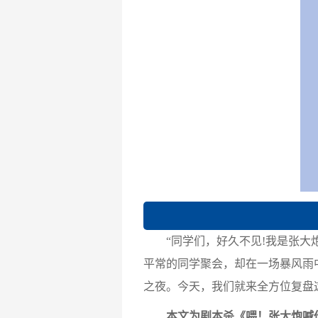
“同学们，好久不见!我是张大炮
平常的同学聚会，却在一场暴风雨
之夜。今天，我们就来全方位复盘
本文为剧本杀《喂！张大炮喊