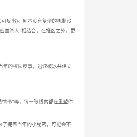
3女可反串)。剧本没有复杂的机制设
密室杀人”相结合，在推凶之外，更
当年的校园糗事，迅速破冰并建立
黄情书”等，每一张线索都在重塑你
为了掩盖当年的小秘密，可能会不