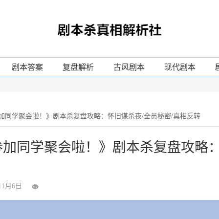
剧本答案
复盘解析
古风剧本
现代剧本
加同学聚会啦！》剧本杀复盘攻略：怀旧谋杀夜/全员秘密/真相反转
参加同学聚会啦！》剧本杀复盘攻略：
11月6日