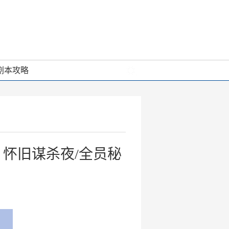
剧本攻略
怀旧谋杀夜/全员秘