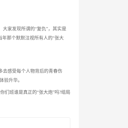
大家发现所谓的“复仇”，其实是
当年那个默默注视所有人的“张大
多去感受每个人物背后的青春伤
的体验升华。
们班谁是真正的“张大炮”吗?组局